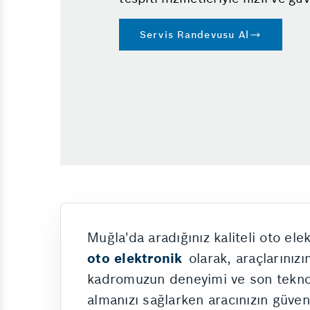
Servis Randevusu Al
Muğla'da aradığınız kaliteli oto el
oto elektronik
olarak, araçlarınız
kadromuzun deneyimi ve son teknoloj
almanızı sağlarken aracınızın güve