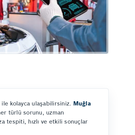
Hizmetlerimiz
ile kolayca ulaşabilirsiniz.
Muğla
her türlü sorunu, uzman
tespiti, hızlı ve etkili sonuçlar