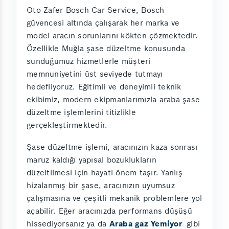
Oto Zafer Bosch Car Service, Bosch
güvencesi altında çalışarak her marka ve
model aracın sorunlarını kökten çözmektedir.
Özellikle Muğla şase düzeltme konusunda
sunduğumuz hizmetlerle müşteri
memnuniyetini üst seviyede tutmayı
hedefliyoruz. Eğitimli ve deneyimli teknik
ekibimiz, modern ekipmanlarımızla araba şase
düzeltme işlemlerini titizlikle
gerçekleştirmektedir.
Şase düzeltme işlemi, aracınızın kaza sonrası
maruz kaldığı yapısal bozuklukların
düzeltilmesi için hayati önem taşır. Yanlış
hizalanmış bir şase, aracınızın uyumsuz
çalışmasına ve çeşitli mekanik problemlere yol
açabilir. Eğer aracınızda performans düşüşü
hissediyorsanız ya da
Araba gaz Yemiyor
gibi