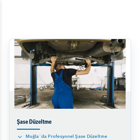
Şase Düzeltme
Muğla´da Profesyonel Şase Düzeltme