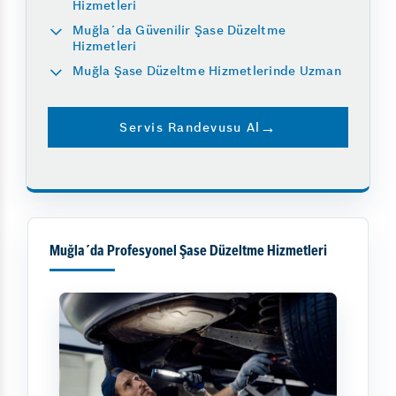
Hizmetleri
Muğla´da Güvenilir Şase Düzeltme
Hizmetleri
Muğla Şase Düzeltme Hizmetlerinde Uzman
Servis Randevusu Al
Muğla´da Profesyonel Şase Düzeltme Hizmetleri