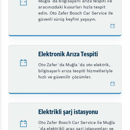
Muğla´da bilgisayarlı arıza tespiti ile
aracınızdaki kusurları hızla tespit
edin. Oto Zafer Bosch Car Service ile
güvenli sürüş keyfini yaşayın.
Elektronik Arıza Tespiti
Oto Zafer´da Muğla´da oto elektrik,
bilgisayarlı arıza tespiti hizmetleriyle
hızlı ve güvenilir çözümler.
Elektrikli şarj istasyonu
Oto Zafer Bosch Car Service ile Muğla
´da elektrikli araç şarj istasyonları ve