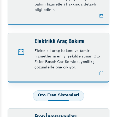
bakım hizmetleri hakkında detaylı
bilgi edinin.
Elektrikli Araç Bakımı
Elektrikli araç bakımı ve tamiri
hizmetlerini en iyi şekilde sunan Oto
Zafer Bosch Car Service, yenilikçi
çözümlerle öne çıkıyor.
Oto Fren Sistemleri