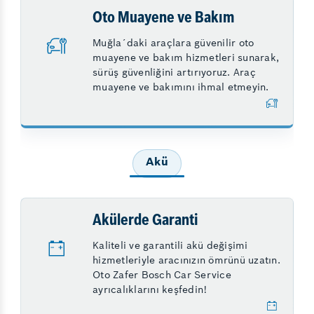
Oto Muayene ve Bakım
Muğla´daki araçlara güvenilir oto
muayene ve bakım hizmetleri sunarak,
sürüş güvenliğini artırıyoruz. Araç
muayene ve bakımını ihmal etmeyin.
Akü
Akülerde Garanti
Kaliteli ve garantili akü değişimi
hizmetleriyle aracınızın ömrünü uzatın.
Oto Zafer Bosch Car Service
ayrıcalıklarını keşfedin!