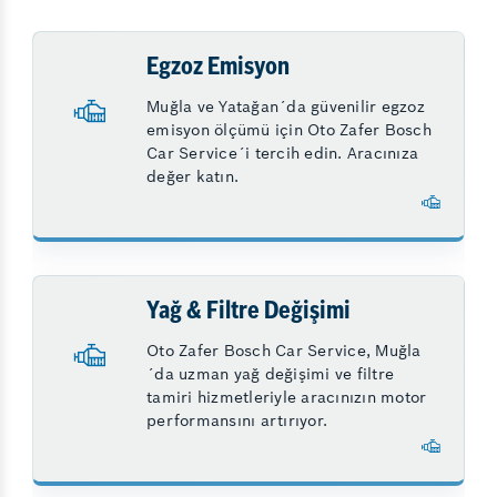
Egzoz Emisyon
Muğla ve Yatağan´da güvenilir egzoz
emisyon ölçümü için Oto Zafer Bosch
Car Service´i tercih edin. Aracınıza
değer katın.
Yağ & Filtre Değişimi
Oto Zafer Bosch Car Service, Muğla
´da uzman yağ değişimi ve filtre
tamiri hizmetleriyle aracınızın motor
performansını artırıyor.